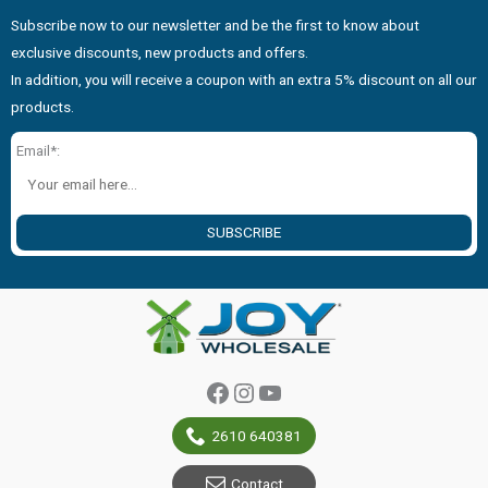
Subscribe now to our newsletter and be the first to know about
exclusive discounts, new products and offers.
In addition, you will receive a coupon with an extra 5% discount on all our
products.
Email*:
SUBSCRIBE
Facebook
Instagram
YouTube
2610 640381
Contact