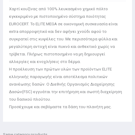
Χαρτί κουζίνας από 100% λευκασμένο χημικό πόλτο
εγκεκριμένο με πιστοποιημένο σύστημα ποιότητας
EUROCERT. Το ELITE MEGA σε οικονομική συσκευασία είναι
extra απορροφητικό και δεν αφήνει χνούδι αφού το
συγκρατεί στις κυψέλες του. Με περισσότερα φύλλα και
μεγαλύτερη αντοχή είναι πυκνό και ανθεκτικό χωρίς να
τρίβεται. Πλήρως πιστοποιημένο να μη δημιουργεί
αλλεργίες και ενοχλήσεις στο δέρμα.
Η προέλευση των πρώτων υλών των προϊόντων ELITE
ελληνικής παραγωγής είναι αποτέλεσμα πολιτικών
ανανέωσης δασών. Ο Διεθνής Οργανισμός Διαχείρησης
Δασών(FSC) εγγυάται την επιτήρηση και σωστή διαχείρηση
του δασικού πλούτου.
Προσέχουμε και σεβόμαστε τα δάση του πλανήτη μας.
Same category products