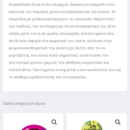
διασκέδαση! Είναι πολύ ελαφριά, ιδανική για παιχνίδι στον
κήπο και την παραλία, μέσα στη θάλασσα και την πισίνα. Τα
παιχνίδια με μπάλα καλλιεργούν τις κινητικές δεξιότητες
του παιδιού, την αντίληψη και τα αντανακλαστικά του. Είτε
παίζει μόνο του ή σε ομάδα, αποκομίζει πολλά οφέλη από
αυτά όσον αφορά στη σωματική του υγεία, αλλά και στην
ψυχοσυναισθηματική του ανάπτυξη. Εκτός από το να
γυμνάζεται, που είναι πολύ σημαντικό, αναπτύσσει τον
συντονισμό ματιού-χεριού, την αίσθηση ισορροπίας και
πολλά άλλα. Ταυτόχρονα ενισχύεται η κοινωνικότητά του και
το αίσθημα ομαδικότητας και συνεργασίας.
Same category products