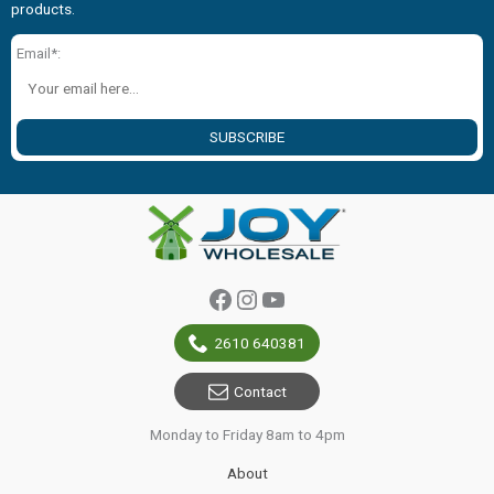
products.
Email*:
SUBSCRIBE
Facebook
Instagram
YouTube
2610 640381
Contact
Monday to Friday 8am to 4pm
About