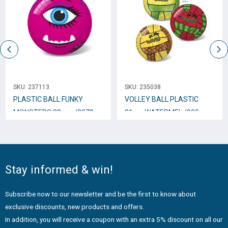
SKU:
237113
SKU:
235038
PLASTIC BALL FUNKY
VOLLEY BALL PLASTIC
MONSTERS 23cm. /2873
21cm WATERMEL /990
Stay informed & win!
Subscribe now to our newsletter and be the first to know about
exclusive discounts, new products and offers.
In addition, you will receive a coupon with an extra 5% discount on all our