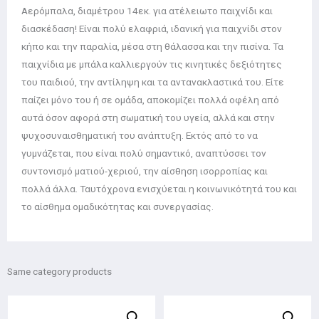
Αερόμπαλα, διαμέτρου 14εκ. για ατέλειωτο παιχνίδι και
διασκέδαση! Είναι πολύ ελαφριά, ιδανική για παιχνίδι στον
κήπο και την παραλία, μέσα στη θάλασσα και την πισίνα. Τα
παιχνίδια με μπάλα καλλιεργούν τις κινητικές δεξιότητες
του παιδιού, την αντίληψη και τα αντανακλαστικά του. Είτε
παίζει μόνο του ή σε ομάδα, αποκομίζει πολλά οφέλη από
αυτά όσον αφορά στη σωματική του υγεία, αλλά και στην
ψυχοσυναισθηματική του ανάπτυξη. Εκτός από το να
γυμνάζεται, που είναι πολύ σημαντικό, αναπτύσσει τον
συντονισμό ματιού-χεριού, την αίσθηση ισορροπίας και
πολλά άλλα. Ταυτόχρονα ενισχύεται η κοινωνικότητά του και
το αίσθημα ομαδικότητας και συνεργασίας.
Same category products