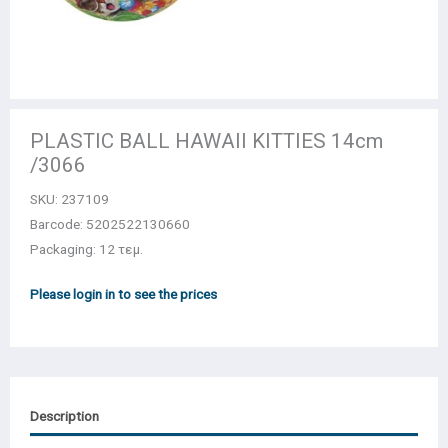
PLASTIC BALL HAWAII KITTIES 14cm
/3066
SKU:
237109
Barcode: 5202522130660
Packaging: 12 τεμ.
Please login in to see the prices
Description