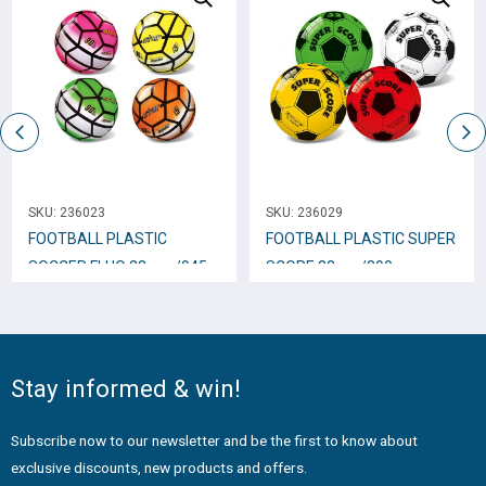
SKU:
236023
SKU:
236029
FOOTBALL PLASTIC
FOOTBALL PLASTIC SUPER
SOCCER FLUO 23cm. /945
SCORE 23cm /890
Stay informed & win!
Subscribe now to our newsletter and be the first to know about
exclusive discounts, new products and offers.