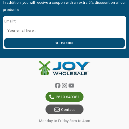
In addition, you will receive a coupon with an extra 5% discount on all our
products.
Email*:
SUBSCRIBE
Facebook
Instagram
YouTube
2610 640381
Contact
Monday to Friday 8am to 4pm