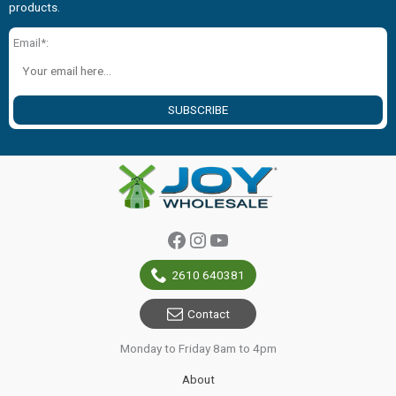
products.
Email*:
SUBSCRIBE
Facebook
Instagram
YouTube
2610 640381
Contact
Monday to Friday 8am to 4pm
About