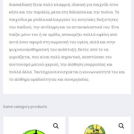
διασκέδαση! Είναι πολύ ελαφριά, ιδανική για παιχνίδι στον
κήπο και την παραλία, μέσα στη θάλασσα και την πισίνα. Τα
παιχνίδια με μπάλα καλλιεργούν τις κινητικές δεξιότητες
του παιδιού, την αντίληψη και τα αντανακλαστικά του. Είτε
παίζει μόνο του ή σε ομάδα, αποκομίζει πολλά οφέλη από
αυτά όσον αφορά στη σωματική του υγεία, αλλά και στην
ψυχοσυναισθηματική του ανάπτυξη. Εκτός από το να
γυμνάζεται, που είναι πολύ σημαντικό, αναπτύσσει τον
συντονισμό ματιού-χεριού, την αίσθηση ισορροπίας και
πολλά άλλα. Ταυτόχρονα ενισχύεται η κοινωνικότητά του και
το αίσθημα ομαδικότητας και συνεργασίας.
Same category products