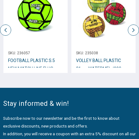
SKU:
236057
SKU:
235038
FOOTBALL PLASTIC S.5
VOLLEY BALL PLASTIC
NEW MATCH LINE FLUO
21cm WATERMEL /990
YELLOW /795
Stay informed & win!
Subscribe now to our newsletter and be the first to know about
exclusive discounts, new products and offers.
In addition, you will receive a coupon with an extra 5% discount on all our