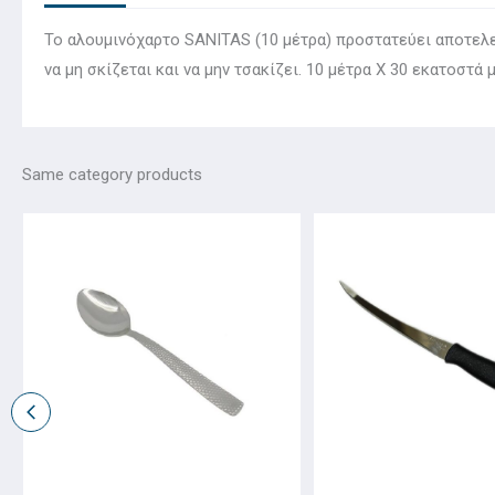
Το αλουμινόχαρτο SANITAS (10 μέτρα) προστατεύει αποτελεσ
να μη σκίζεται και να μην τσακίζει. 10 μέτρα Χ 30 εκατοστά
Same category products