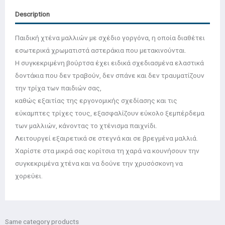
Description
Παιδική χτένα μαλλιών με σχέδιο γοργόνα, η οποία διαθέτει
εσωτερικά χρωματιστά αστεράκια που μετακινούνται.
Η συγκεκριμένη βούρτσα έχει ειδικά σχεδιασμένα ελαστικά
δοντάκια που δεν τραβούν, δεν σπάνε και δεν τραυματίζουν
την τρίχα των παιδιών σας,
καθώς εξαιτίας της εργονομικής σχεδίασης και τις
εύκαμπτες τρίχες τους, εξασφαλίζουν εύκολο ξεμπέρδεμα
των μαλλιών, κάνοντας το χτένισμα παιχνίδι.
Λειτουργεί εξαιρετικά σε στεγνά και σε βρεγμένα μαλλιά.
Χαρίστε στα μικρά σας κορίτσια τη χαρά να κουνήσουν την
συγκεκριμένα χτένα και να δούνε την χρυσόσκονη να
χορεύει.
Same category products