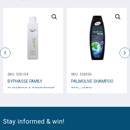
SKU:
326104
SKU:
326036
BYPHASSE FAMILY
PALMOLIVE SHAMPOO
SHAMPOO & CONDITIONER
350ml MEN
750ml
Stay informed & win!