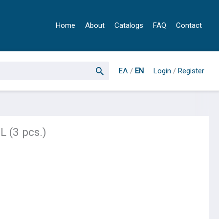
Home
About
Catalogs
FAQ
Contact
ΕΛ
/
EN
Login
/
Register
 (3 pcs.)