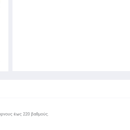
ούρνους έως 220 βαθμούς.