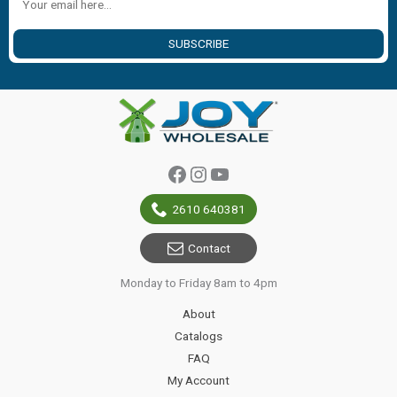
SUBSCRIBE
Facebook
Instagram
YouTube
2610 640381
Contact
Monday to Friday 8am to 4pm
About
Catalogs
FAQ
My Account