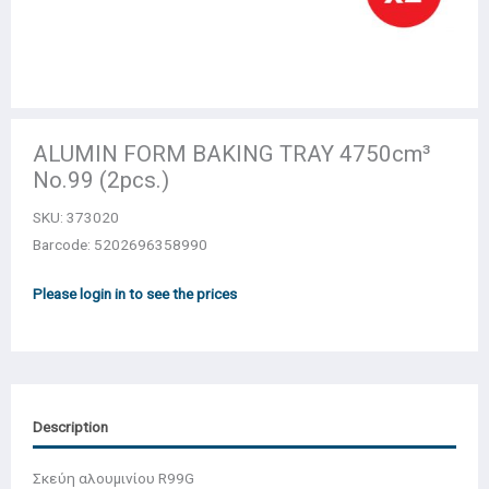
ALUMIN FORM BAKING TRAY 4750cm³
No.99 (2pcs.)
SKU:
373020
Barcode: 5202696358990
Please login in to see the prices
Description
Σκεύη αλουμινίου R99G