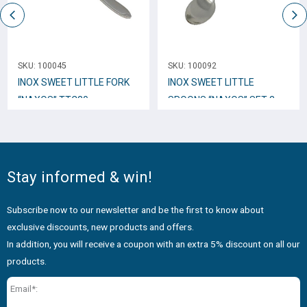
SKU:
100045
SKU:
100092
INOX SWEET LITTLE FORK
INOX SWEET LITTLE
“NAXOS” TTC30
SPOONS “NAXOS” SET 3
pcs.750276
Stay informed & win!
Subscribe now to our newsletter and be the first to know about
exclusive discounts, new products and offers.
In addition, you will receive a coupon with an extra 5% discount on all our
products.
Email*: